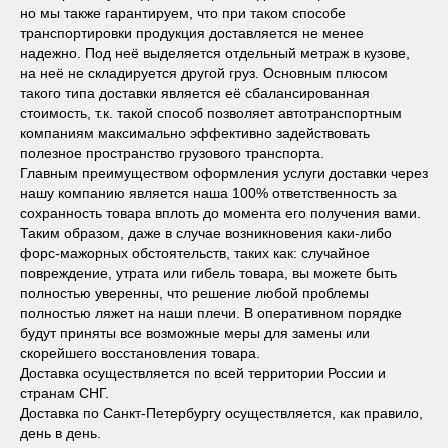
но мы также гарантируем, что при таком способе
транспортировки продукция доставляется не менее
надежно. Под неё выделяется отдельный метраж в кузове,
на неё не складируется другой груз. Основным плюсом
такого типа доставки является её сбалансированная
стоимость, т.к. такой способ позволяет автотранспортным
компаниям максимально эффективно задействовать
полезное пространство грузового транспорта.
Главным преимуществом оформления услуги доставки через
нашу компанию является наша 100% ответственность за
сохранность товара вплоть до момента его получения вами.
Таким образом, даже в случае возникновения каки-либо
форс-мажорных обстоятельств, таких как: случайное
повреждение, утрата или гибель товара, вы можете быть
полностью уверенны, что решение любой проблемы
полностью ляжет на наши плечи. В оперативном порядке
будут приняты все возможные меры для замены или
скорейшего восстановления товара.
Доставка осуществляется по всей территории России и
странам СНГ.
Доставка по Санкт-Петербургу осуществляется, как правило,
день в день.