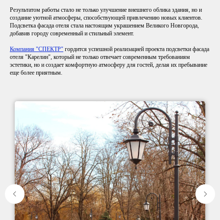
Результатом работы стало не только улучшение внешнего облика здания, но и
создание уютной атмосферы, способствующей привлечению новых клиентов.
Подсветка фасада отеля стала настоящим украшением Великого Новгорода,
добавив городу современный и стильный элемент.
Компания "СПЕКТР"
гордится успешной реализацией проекта подсветки фасада
отеля "Карелин", который не только отвечает современным требованиям
эстетики, но и создает комфортную атмосферу для гостей, делая их пребывание
еще более приятным.