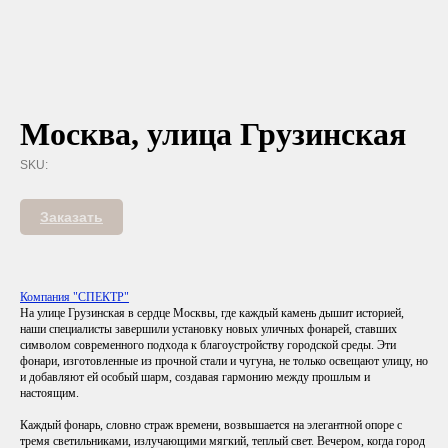
Москва, улица Грузинская
SKU:
Заказать
Компания "СПЕКТР"
На улице Грузинская в сердце Москвы, где каждый камень дышит историей,
наши специалисты завершили установку новых уличных фонарей, ставших
символом современного подхода к благоустройству городской среды. Эти
фонари, изготовленные из прочной стали и чугуна, не только освещают улицу, но
и добавляют ей особый шарм, создавая гармонию между прошлым и
настоящим.
Каждый фонарь, словно страж времени, возвышается на элегантной опоре с
тремя светильниками, излучающими мягкий, теплый свет. Вечером, когда город