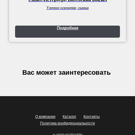
Уличное освещение, скамьи
Подробнее
Вас может заинтересовать
О компании
Каталог
Контакты
Политика конфиденциальности