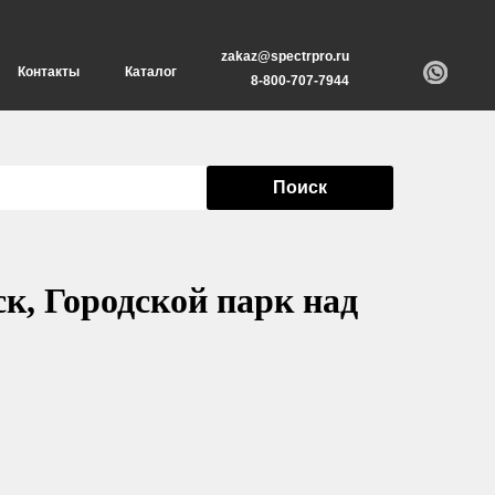
zakaz@spectrpro.ru
Контакты
Каталог
8-800-707-7944
Поиск
к, Городской парк над