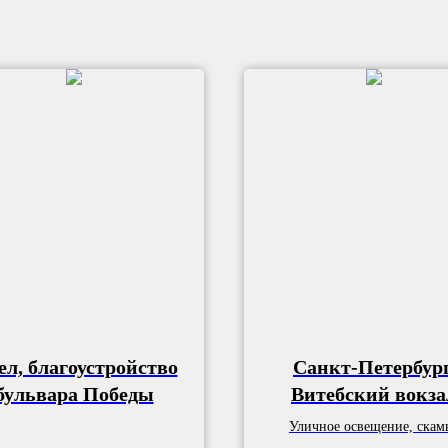
ел, благоустройство
Санкт-Петербург
бульвара Победы
Витебский вокза
Уличное освещение, скам