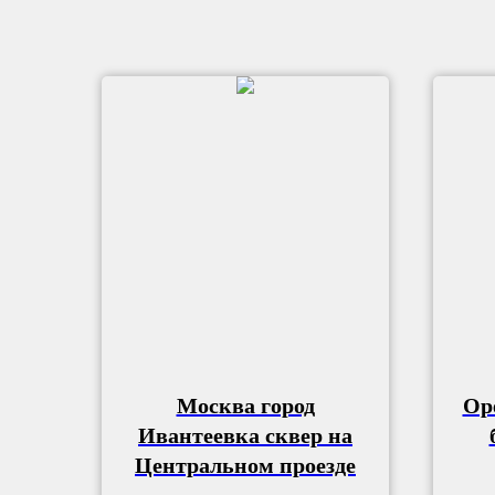
Москва город
Ор
Ивантеевка сквер на
Центральном проезде