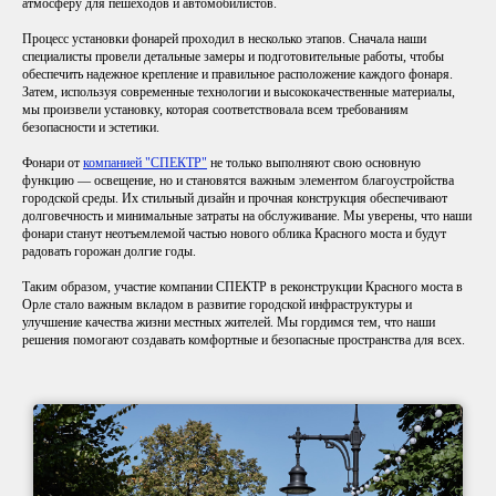
атмосферу для пешеходов и автомобилистов.
Процесс установки фонарей проходил в несколько этапов. Сначала наши
специалисты провели детальные замеры и подготовительные работы, чтобы
обеспечить надежное крепление и правильное расположение каждого фонаря.
Затем, используя современные технологии и высококачественные материалы,
мы произвели установку, которая соответствовала всем требованиям
безопасности и эстетики.
Фонари от
компанией "СПЕКТР"
не только выполняют свою основную
функцию — освещение, но и становятся важным элементом благоустройства
городской среды. Их стильный дизайн и прочная конструкция обеспечивают
долговечность и минимальные затраты на обслуживание. Мы уверены, что наши
фонари станут неотъемлемой частью нового облика Красного моста и будут
радовать горожан долгие годы.
Таким образом, участие компании СПЕКТР в реконструкции Красного моста в
Орле стало важным вкладом в развитие городской инфраструктуры и
улучшение качества жизни местных жителей. Мы гордимся тем, что наши
решения помогают создавать комфортные и безопасные пространства для всех.