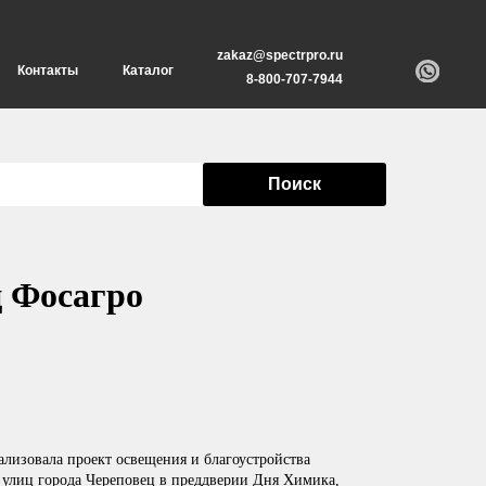
zakaz@spectrpro.ru
Контакты
Каталог
8-800-707-7944
Поиск
 Фосагро
ализовала проект освещения и благоустройства
 улиц города Череповец в преддверии Дня Химика,