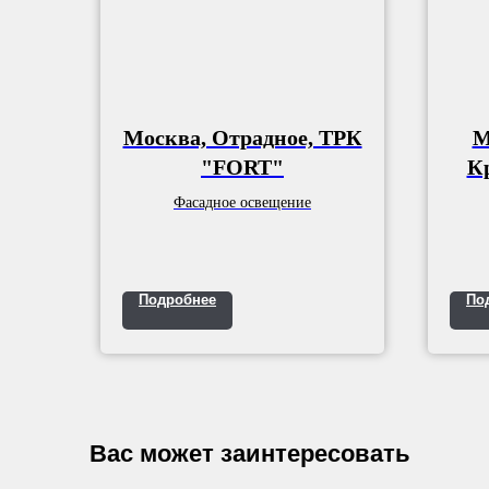
Москва, Отрадное, ТРК
М
"FORT"
К
Фасадное освещение
Подробнее
По
Вас может заинтересовать