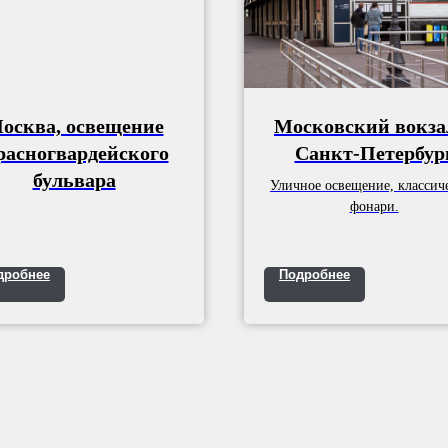
осква, освещение
Московский вокзал
расногвардейского
Санкт-Петербур
бульвара
Уличное освещение, классич
фонари.
дробнее
Подробнее