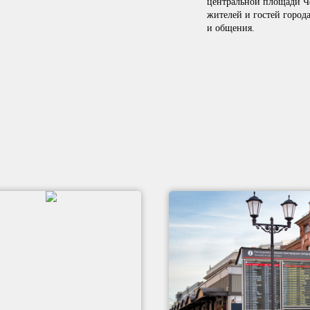
центральной площади Че
жителей и гостей города
и общения.