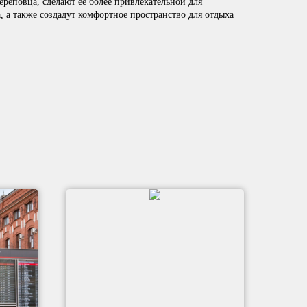
реповца, сделают её более привлекательной для
, а также создадут комфортное пространство для отдыха