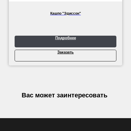
Кашпо "Эдиссон"
Подробнее
Заказать
Вас может заинтересовать