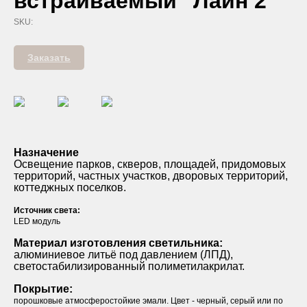
встраиваемый "Лайн 2"
SKU:
Заказать
Назначение
Освещение парков, скверов, площадей, придомовых
территорий, частных участков, дворовых территорий,
коттеджных поселков.
Источник света:
LED модуль
Материал изготовления светильника:
алюминиевое литьё под давлением (ЛПД),
светостабилизированный полиметилакрилат.
Покрытие:
порошковые атмосферостойкие эмали. Цвет - черный, серый или по