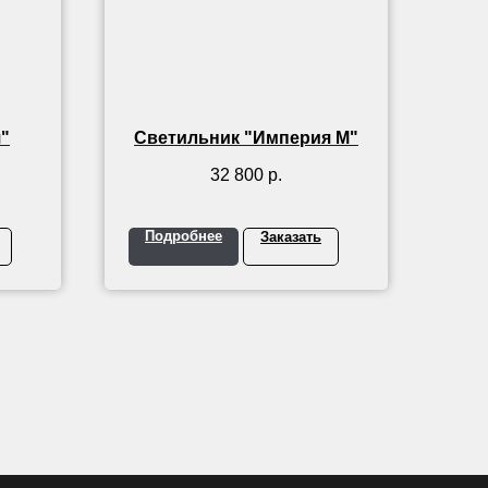
"
Светильник "Империя М"
32 800
р.
Подробнее
Заказать