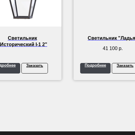
Светильник
Светильник "Ладья
Исторический I-1 2"
41 100
р.
дробнее
Подробнее
Заказать
Заказать