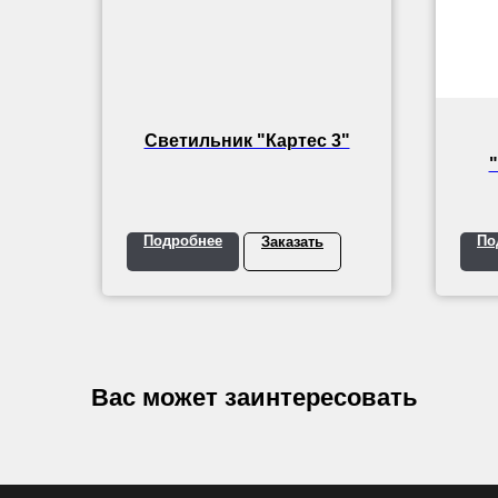
Светильник "Картес 3"
"
Подробнее
По
Заказать
Вас может заинтересовать