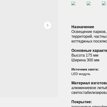
Назначение
Освещение парков,
территорий, частны
коттеджных поселко
Основные характе
Высота 175 мм
Ширина 300 мм
Источник света:
LED модуль
Материал изготов
алюминиевое литьё
светостабилизиров
Покрытие:
порошковые атмосферо