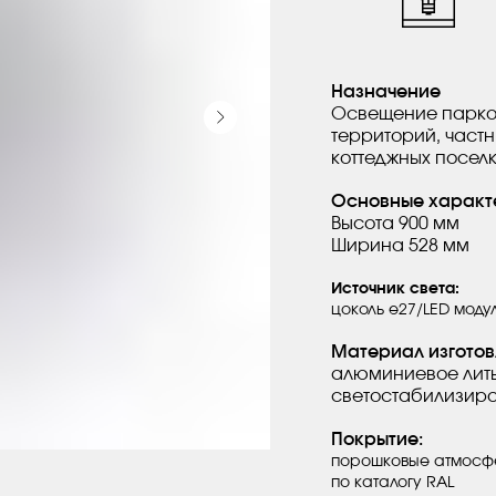
Назначение
Освещение парков
территорий, частн
коттеджных поселк
Основные характ
Высота 900 мм
Ширина 528 мм
Источник света:
цоколь е27/LED моду
Материал изготов
алюминиевое лить
светостабилизиро
Покрытие:
порошковые атмосфе
по каталогу RAL