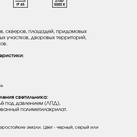
, скверов, площадей, придомовых
ых участков, дворовых территорий,
ов.
еристики:
ль
ления светильника:
ё под давлением (ЛПД),
ванный полиметилакрилат.
ростойкие эмали. Цвет - черный, серый или