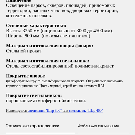
Назначение
Освещение парков, скверов, площадей, придомовых
территорий, частных участков, дворовых территорий,
коттеджных поселков.
Основные характеристики:
Высота 3250 мм (опционально от 3000 до 4500 мм).
Ширина 800 мм. (по осям светильников)
Материал изготовления опоры фонаря:
Стальной прокат
Материал изготовления светильника:
Сталь, светостабилизированный полиметилакрилат.
Покрытие опоры:
цинкфосфатный грунт+эмаль/порошковая покраска. Опционально возможно
горячее оцинкование. Цвет - черный, серый или по каталогу RAL
Покрытие светильников:
порошковые атмосферостойкие эмали.
Используется
светильник "Шар 300"
или
светильник "Шар 400"
Технические характеристики
Файлы для скачивания