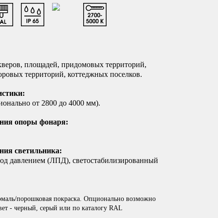
кверов, площадей, придомовых территорий,
воровых территорий, коттеджных поселков.
истики:
онально от 2800 до 4000 мм).
ния опоры фонаря:
ния светильника:
од давлением (ЛПД), светостабилизированный
маль/порошковая покраска. Опционально возможно
вет - черный, серый или по каталогу RAL