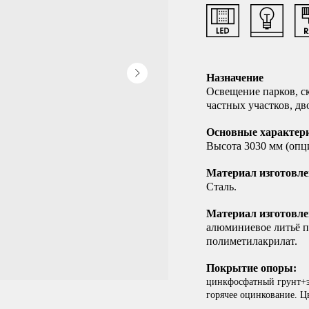
Назначение
Освещение парков, с
частных участков, д
Основные характер
Высота 3030 мм (опци
Материал изготовле
Сталь.
Материал изготовле
алюминиевое литьё п
полиметилакрилат.
Покрытие опоры:
цинкфосфатный грунт+э
горячее оцинкование. Ц