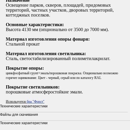
Назначение
Освещение парков, скверов, площадей, придомовых
территорий, частных участков, дворовых территорий,
коттеджных поселков.
Основные характеристики:
Высота 4130 мм (опционально от 3500 до 7000 мм).
Материал изготовления опоры фонаря:
Стальной прокат
Материал изготовления светильника:
Сталь, светостабилизированный полиметилакрилат.
Покрытие опоры:
цинкфосфатный грунт+эмаль/порошковая покраска. Опционально возможно
горячее оцинкование. Цвет - черный, серый или по каталогу RAL
Покрытие светильников:
порошковые атмосферостойкие эмали.
Используется
бра "Форст"
Технические характеристики
Файлы для скачивания
Технические характеристики