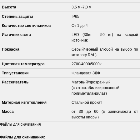
Высота
3,5 м -7,0 м
Степень защиты
IP65
Количество светильников
От 1 до 4
Источник света
LED (30вт - 50 вт) на каждый
источник
Покраска
Серый/черный (любой на выбор по
каталогу RAL)
Цветовая температура
2700/4000/5000k
Тип установки
Фланцевая ЗДФ
Рассеиватель
Матовый/прозрачный
(светостабилизированный
полиметилакрилат)
Материал изготовления
Стальной прокат
Масса
от 30 до 60 (в зависимости от
высоты опоры)
Файлы для скачивания
Файлы для скачивания: