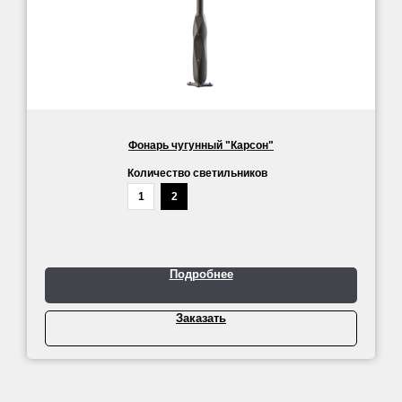
Фонарь чугунный "Карсон"
Количество светильников
1
2
Подробнее
Заказать