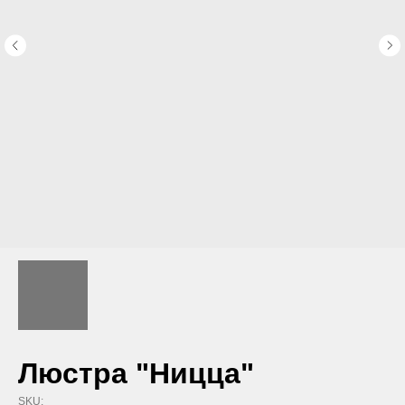
Люстра "Ницца"
SKU: