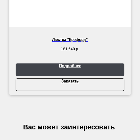
Люстра "Крофорд"
181 540
р.
Подробнее
Заказать
Вас может заинтересовать