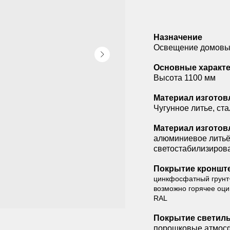
Назначение
Освещение домовых
Основные характе
Высота 1100 мм
Материал изготов
Чугунное литье, ста
Материал изготов
алюминиевое литьё
светостабилизиров
Покрытие кроншт
цинкфосфатный грунт
возможно горячее оцин
RAL
Покрытие светиль
порошковые атмосф