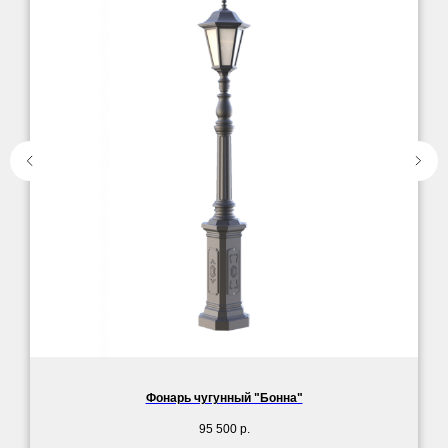
Фонарь чугунный "Бонна"
95 500
р.