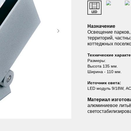
Назначение
Освещение парков,
территорий, частны
коттеджных поселко
Технические характе
Размеры:
Высота 135 мм.
Ширина - 110 мм.
Источник света:
LED модуль 9/18W, АС
Материал изготов
алюминиевое литьё
светостабилизиров