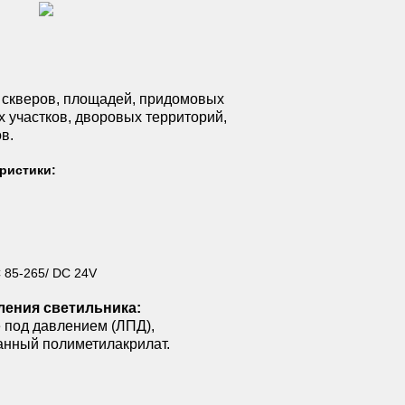
 скверов, площадей, придомовых
х участков, дворовых территорий,
в.
ристики:
 85-265/ DC 24V
ления светильника:
 под давлением (ЛПД),
анный полиметилакрилат.