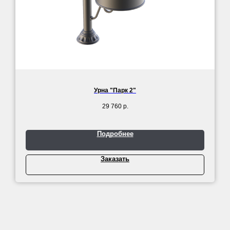
Урна "Парк 2"
29 760
р.
Подробнее
Заказать