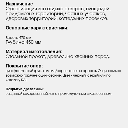
Назначение
Организация зон отдыха скверов, площадей,
придомовых территорий, частных участков,
дворовых территорий, коттеджных поселков.
Основные характеристики:
Высота 470 мм
Глубина 450 мм
Материал изготовления:
Стальной прокат, древесина хвойных пород.
Покрытие опор:
цинкфосфатный грунт+эмаль/порошковая покраска. Опционально
возможно горячее оцинкование. Цвет - черный, серый или по
каталогу RAL
Покрытие древесины:
защитный колерованный лак с промежуточным шлифованием.