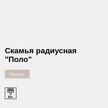
Скамья радиусная
"Поло"
Заказать