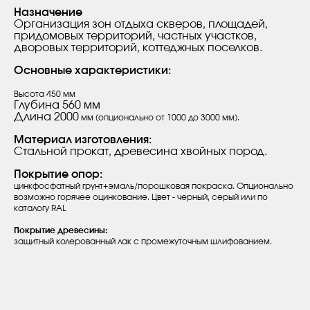
Назначение
Организация зон отдыха скверов, площадей,
придомовых территорий, частных участков,
дворовых территорий, коттеджных поселков.
Основные характеристики:
Высота 450 мм
Глубина 560 мм
Длина 2000
мм (опционально от 1000 до 3000 мм).
Материал изготовления:
Стальной прокат, древесина хвойных пород.
Покрытие опор:
цинкфосфатный грунт+эмаль/порошковая покраска. Опционально
возможно горячее оцинкование. Цвет - черный, серый или по
каталогу RAL
Покрытие древесины:
защитный колерованный лак с промежуточным шлифованием.