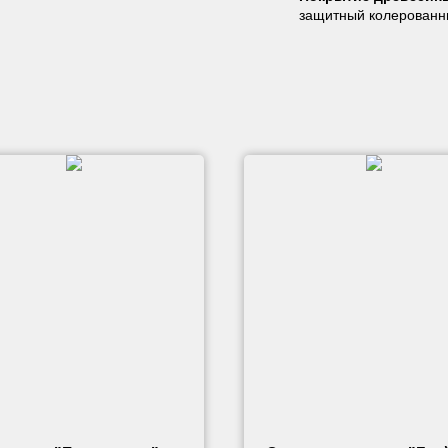
защитный колерованн