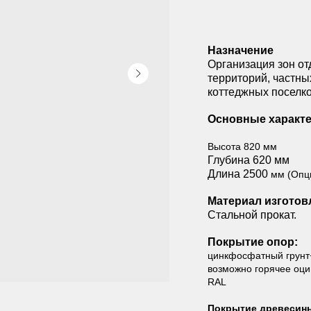
Назначение
Организация зон о
территорий, частны
коттеджных поселко
Основные характе
Высота 820 мм
Глубина 620 мм
Длина 2500
мм (Опци
Материал изготов
Стальной прокат.
Покрытие опор:
цинкфосфатный грунт
возможно горячее оцин
RAL
Покрытие древесин