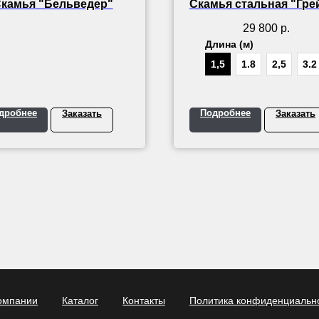
камья "Бельведер"
Скамья стальная "Гре
29 800
р.
Длина (м)
1,5
1.8
2,5
3.2
дробнее
Подробнее
Заказать
Заказать
омпании
Каталог
Контакты
Политика конфиденциальн