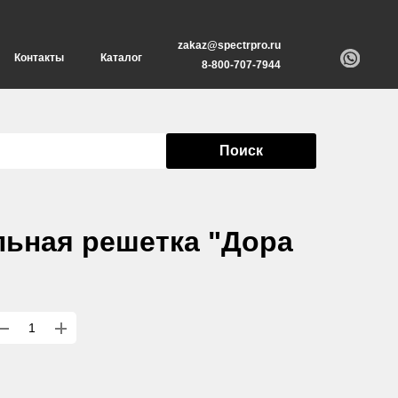
zakaz@spectrpro.ru
Контакты
Каталог
8-800-707-7944
Поиск
ьная решетка "Дора