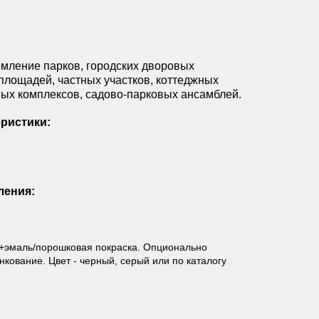
мление парков, городских дворовых
 площадей, частных участков, коттеджных
ных комплексов, садово-парковых ансамблей.
ристики:
ления:
+эмаль/порошковая покраска. Опционально
кование. Цвет - черный, серый или по каталогу