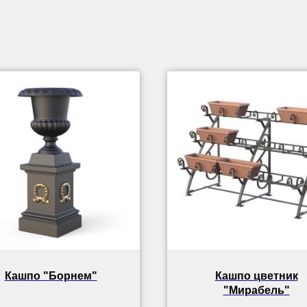
Кашпо "Борнем"
Кашпо цветник
"Мирабель"