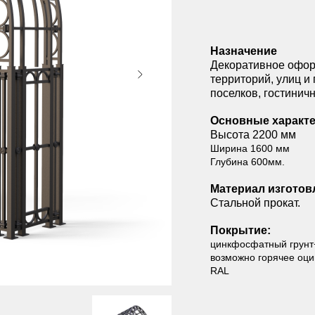
Назначение
Декоративное офор
территорий, улиц и
поселков, гостинич
Основные характе
Высота 2200 мм
Ширина 1600 мм
Глубина 600мм.
Материал изготов
Стальной прокат.
Покрытие:
цинкфосфатный грунт
возможно горячее оцин
RAL