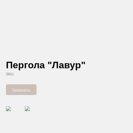
Пергола "Лавур"
SKU:
Заказать