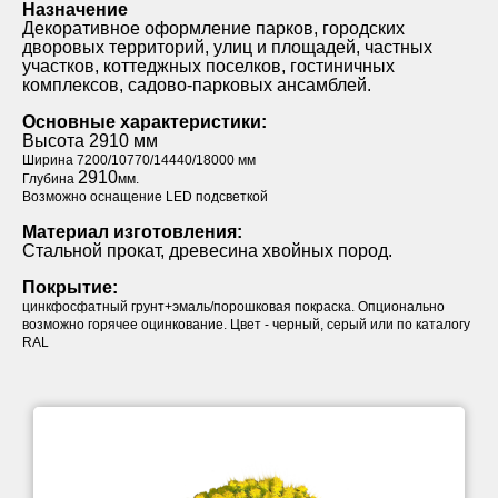
Назначение
Декоративное оформление парков, городских
дворовых территорий, улиц и площадей, частных
участков, коттеджных поселков, гостиничных
комплексов, садово-парковых ансамблей.
Основные характеристики:
Высота 2910 мм
Ширина 7200/10770/14440/18000 мм
2910
Глубина
мм.
Возможно оснащение LED подсветкой
Материал изготовления:
Стальной прокат, древесина хвойных пород.
Покрытие:
цинкфосфатный грунт+эмаль/порошковая покраска. Опционально
возможно горячее оцинкование. Цвет - черный, серый или по каталогу
RAL