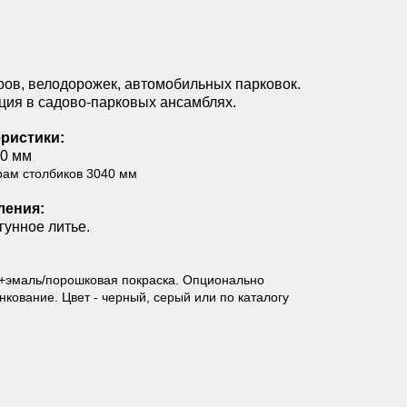
ов, велодорожек, автомобильных парковок.
ция в садово-парковых ансамблях.
ристики:
40 мм
рам столбиков 3040 мм
ления:
гунное литье.
+эмаль/порошковая покраска. Опционально
кование. Цвет - черный, серый или по каталогу