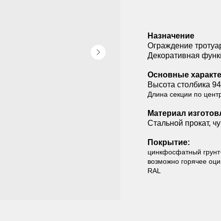
Назначение
Ограждение тротуар
Декоративная функ
Основные характе
Высота столбика 9
Длина секции по цент
Материал изготов
Стальной прокат, чу
Покрытие:
цинкфосфатный грунт
возможно горячее оцин
RAL