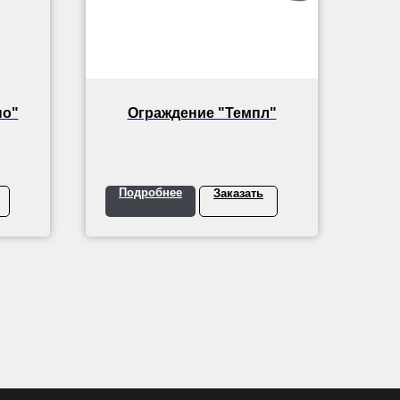
по"
Ограждение "Темпл"
Подробнее
Заказать