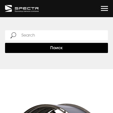
Современные фонари
Фасадное освещение
Болларды/торшеры
Опоры с отраженным светом
Встраиваемое освещение
О компании
Проработка эскизов, подготовка визуализаций
Классические фонари
Опоры с прожекторами
Ландшафтное освещение
Опоры с применением ДПК
Разработка и изготовление модельной оснастки изделия
Сборка/установка изделий
Информационные стенды
Опоры для дорожных знаков
Урны для мусора
Козырьки/навесы
Приствольные решетки
Как заказать
Шеф-монтаж
Беседки/павильоны
Вазоны/кашпо
Уличные библиотеки
Поиск