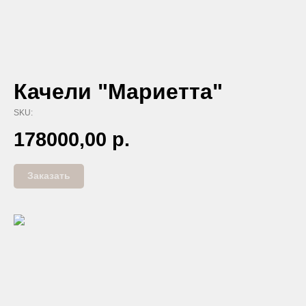
Качели "Мариетта"
SKU:
178000,00
р.
Заказать