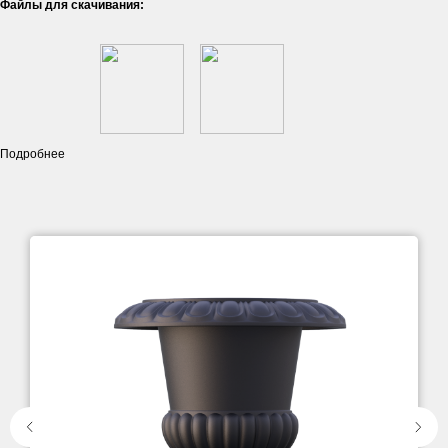
Файлы для скачивания:
Подробнее