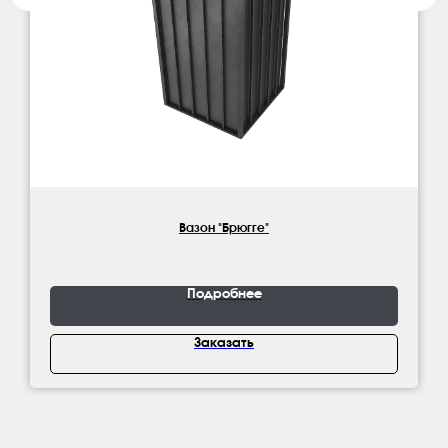
Вазон "Брюгге"
Подробнее
Заказать