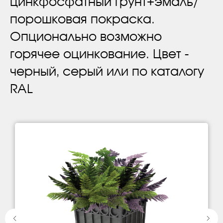
цинкфосфатный грунт+эмаль/
порошковая покраска.
Опционально возможно
горячее оцинкование. Цвет -
черный, серый или по каталогу
RAL