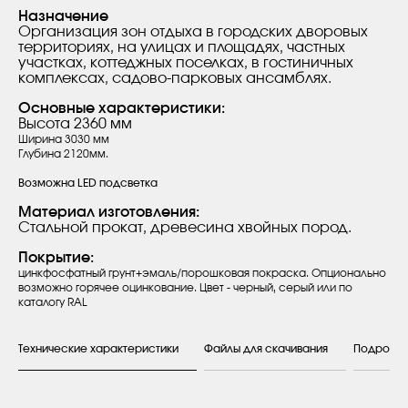
Назначение
Организация зон отдыха в городских дворовых
территориях, на улицах и площадях, частных
участках, коттеджных поселках, в гостиничных
комплексах, садово-парковых ансамблях.
Основные характеристики:
Высота 2360 мм
Ширина 3030 мм
Глубина 2120мм.
Возможна LED подсветка
Материал изготовления:
Стальной прокат, древесина хвойных пород.
Покрытие:
цинкфосфатный грунт+эмаль/порошковая покраска. Опционально
возможно горячее оцинкование. Цвет - черный, серый или по
каталогу RAL
Технические характеристики
Файлы для скачивания
Подробн