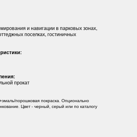
мирования и навигации в парковых зонах,
оттеджных поселках, гостиничных
ристики:
ления:
альной прокат
+эмаль/порошковая покраска. Опционально
кование. Цвет - черный, серый или по каталогу