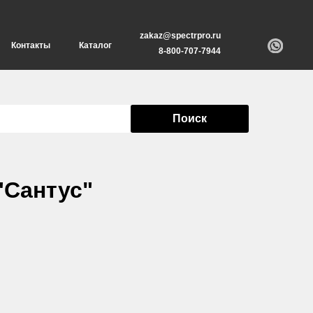
zakaz@spectrpro.ru
Контакты
Каталог
8-800-707-7944
Поиск
"Сантус"