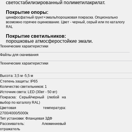
светостабилизированный полиметилакрилат.
Покрытие опоры:
цинкфосфатный грунт+эмаль/порошковая покраска. Опционально
возможно горячее оцинкование. Цвет - черный, серый или по каталогу
RAL
Покрытие светильников:
порошковые атмосферостойкие эмали.
Технические характеристики
Файлы для скачивания
Технические характеристики
Высота: 3,5 м -5,5 м
Степень защиты: IP65
Количество светильников: 1
Источник света: LED (30вт - 50 вт)
Покраска: Серый/черный (любой на
выбор по каталогу RAL)
Цветовая температура:
2700/4000/5000k
Тип установки: Фланцевая ЗДФ
Рассеиватель: Алюминиевый
отражатель