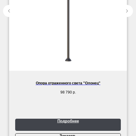
Опора отраженного света "Олонец"
98 790
р.
Подробнее
Заказать