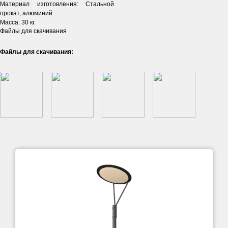
Материал изготовления: Стальной
прокат, алюминий
Масса: 30 кг.
Файлы для скачивания
Файлы для скачивания: