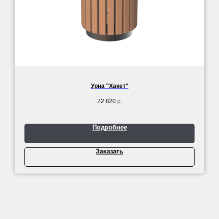
Урна "Хакет"
22 820
р.
Подробнее
Заказать